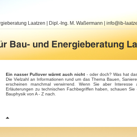
rgieberatung Laatzen | Dipl.-Ing. M. Waßermann
|
info@ib-laatz
Ein nasser Pullover wärmt auch nicht
- oder doch? Was hat das 
Die Vielzahl an Informationen rund um das Thema Bauen, Sanie
erscheinen manchmal verwirrend. Wenn Sie aber Interesse an 
Erläuterungen zu technischen Fachbegriffen haben, schauen Sie 
Bauphysik von A - Z nach.